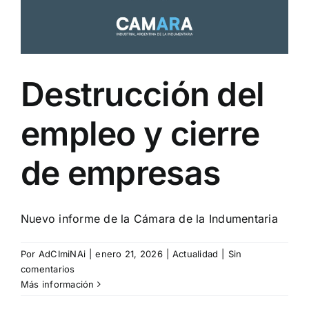
Destrucción del
empleo y cierre
de empresas
Nuevo informe de la Cámara de la Indumentaria
Por
AdCImiNAi
|
enero 21, 2026
|
Actualidad
|
Sin
comentarios
Más información