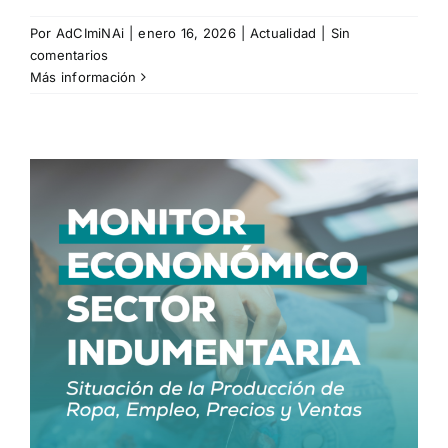
Por
AdCImiNAi
|
enero 16, 2026
|
Actualidad
|
Sin
comentarios
Más información