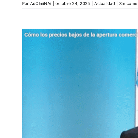
Por
AdCImiNAi
|
octubre 24, 2025
|
Actualidad
|
Sin come