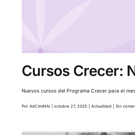
Cursos Crecer: 
Nuevos cursos del Programa Crecer para el me
Por
AdCImiNAi
|
octubre 27, 2025
|
Actualidad
|
Sin comen