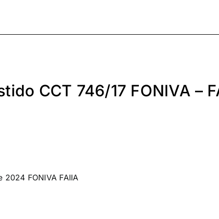
estido CCT 746/17 FONIVA – F
e 2024 FONIVA FAIIA