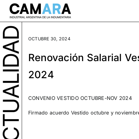
Saltar
al
contenido
OCTUBRE 30, 2024
Renovación Salarial V
2024
CONVENIO VESTIDO OCTUBRE-NOV 2024
Firmado acuerdo Vestido octubre y noviembr