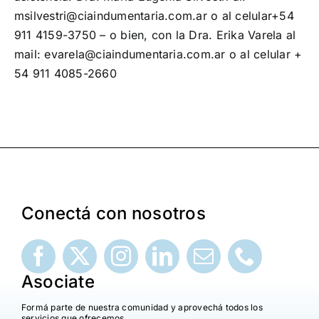
msilvestri@ciaindumentaria.com.ar o al celular+54
911 4159-3750 – o bien, con la Dra. Erika Varela al
mail: evarela@ciaindumentaria.com.ar o al celular +
54 911 4085-2660
Conectá con nosotros
Asociate
Formá parte de nuestra comunidad y aprovechá todos los
servicios que ofrecemos.