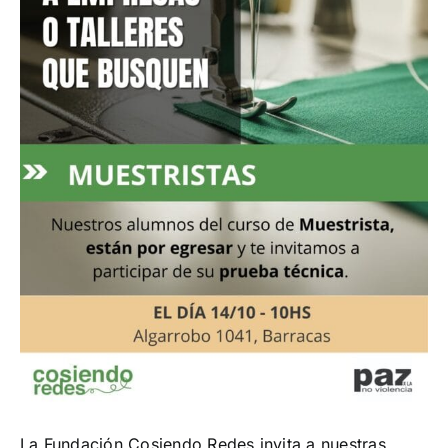
¡Seguinos en Linkedin!
La Fundación Cosiendo Redes invita a nuestras