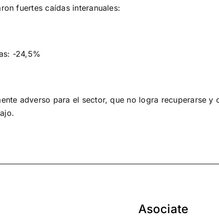
ron fuertes caídas interanuales:
das: -24,5%
nte adverso para el sector, que no logra recuperarse y qu
ajo.
Asociate