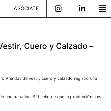
ASOCIATE
Vestir, Cuero y Calzado –
bro Prendas de vestir, cuero y calzado registró una
 de comparación. El hecho de que la producción haya