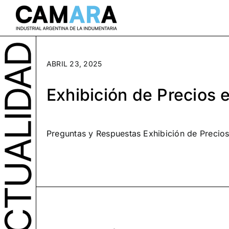
Saltar
al
contenido
ABRIL 23, 2025
Exhibición de Precios
Preguntas y Respuestas Exhibición de Precio