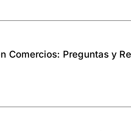
 en Comercios: Preguntas y R
s