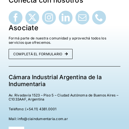
Conectá con nosotros
¡Seguinos en Linkedin!
Asociate
Formá parte de nuestra comunidad y aprovechá todos los
servicios que ofrecemos.
COMPLETÁ EL FORMULARIO
Cámara Industrial Argentina de la
Indumentaria
Av. Rivadavia 1523 – Piso 5 – Ciudad Autónoma de Buenos Aires –
C1033AAF, Argentina
Teléfono: (+54.11) 4381.0001
Mail: info@ciaindumentaria.com.ar