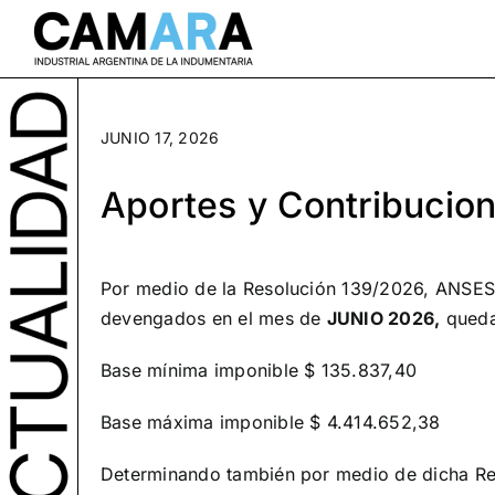
Saltar
al
contenido
JUNIO 17, 2026
Aportes y Contribucio
Por medio de la
Resolución 139/2026
,
ANSES 
devengados en el mes de
JUNIO 2026,
queda
Base mínima imponible $ 135.837,40
Base máxima imponible $ 4.414.652,38
Determinando también por medio de dicha Reso