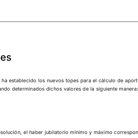
nes
ha establecido los nuevos topes para el cálculo de aporte
ndo determinados dichos valores de la siguiente manera
lución, el haber jubilatorio mínimo y máximo correspondi