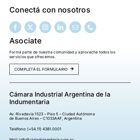
Conectá con nosotros
Asociate
Formá parte de nuestra comunidad y aprovechá todos los
servicios que ofrecemos.
COMPLETÁ EL FORMULARIO
Cámara Industrial Argentina de la
Indumentaria
Av. Rivadavia 1523 – Piso 5 – Ciudad Autónoma
de Buenos Aires – C1033AAF, Argentina
Teléfono: (+54.11) 4381.0001
Mail: info@ciaindumentaria.com.ar