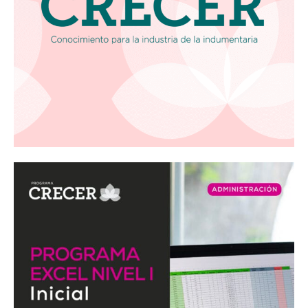
¡Seguinos en Linkedin!