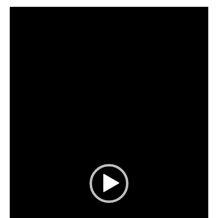
Reproductor
de
vídeo